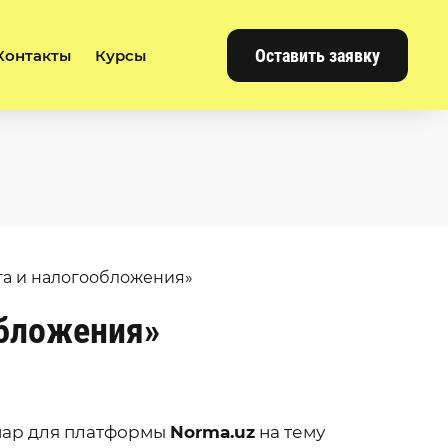
Оставить заявку
Контакты
Курсы
та и налогообложения»
обложения»
нар для платформы
Norma.uz
на тему