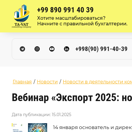
+99 890 991 40 39
Хотите масштабироваться?
Начните с правильной бухгалтерии.
+998(90) 991-40-39
Главная
/
Новости
/
Новости в деятельности к
Вебинар «Экспорт 2025: н
Дата публикации: 15.01.2025
14 января основатель и дире