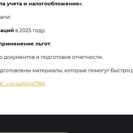
ла учета и налогообложения»
.
али:
раций
в 2025 году;
применение льгот
;
документов и подготовке отчетности.
подготовлены материалы, которые помогут быстро 
at_consulting/786