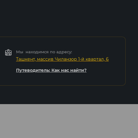
Мы находимся по адресу:
Ташкент, массив Чиланзор 1-й квартал, 6
Путеводитель: Как нас найти?