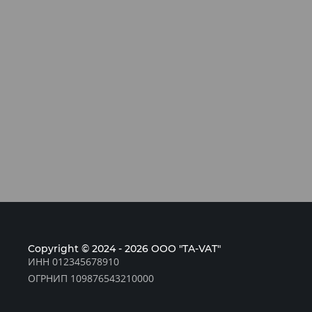
Copyright © 2024 - 2026 OOO "TA-VAT"
ИНН 012345678910
ОГРНИП 109876543210000