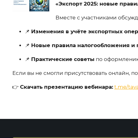
«Экспорт 2025: новые прави
Вместе с участниками обсужд
📌
Изменения в учёте экспортных опе
📌
Новые правила налогообложения и 
📌
Практические советы
по оформлению 
Если вы не смогли присутствовать онлайн, 
👉
Скачать презентацию вебинара:
t.me/tav