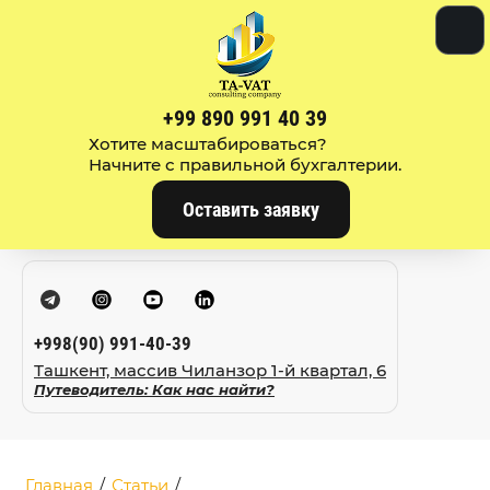
+99 890 991 40 39
Хотите масштабироваться?
Начните с правильной бухгалтерии.
Оставить заявку
+998(90) 991-40-39
Ташкент, массив Чиланзор 1-й квартал, 6
Путеводитель: Как нас найти?
Главная
/
Статьи
/