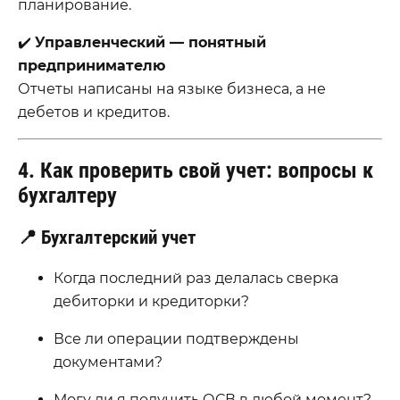
планирование.
✔️
Управленческий — понятный
предпринимателю
Отчеты написаны на языке бизнеса, а не
дебетов и кредитов.
4. Как проверить свой учет: вопросы к
бухгалтеру
📍 Бухгалтерский учет
Когда последний раз делалась сверка
дебиторки и кредиторки?
Все ли операции подтверждены
документами?
Могу ли я получить ОСВ в любой момент?