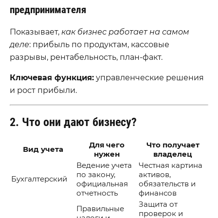
предпринимателя
Показывает,
как бизнес работает на самом
деле
: прибыль по продуктам, кассовые
разрывы, рентабельность, план-факт.
Ключевая функция:
управленческие решения
и рост прибыли.
2. Что они дают бизнесу?
Для чего
Что получает
Вид учета
нужен
владелец
Ведение учета
Честная картина
по закону,
активов,
Бухгалтерский
официальная
обязательств и
отчетность
финансов
Защита от
Правильные
проверок и
налоги и