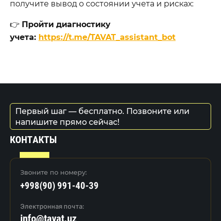
получите вывод о состоянии учета и рисках:
👉
Пройти диагностику
учета:
https://t.me/TAVAT_assistant_bot
Первый шаг — бесплатно. Позвоните или
напишите прямо сейчас!
КОНТАКТЫ
Звоните по номеру:
+998(90) 991-40-39
Электронная почта:
info@tavat.uz