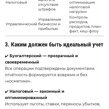
Налоговый
оптимизация
отсутствие
налоговой
штрафов
нагрузки
Контроль
Управление
расходов,
Управленческий
бизнесом и
продуктов, план-
прибылью
факт, кеш-флоу
3. Каким должен быть идеальный учет
✔️
Бухгалтерский — прозрачный и
своевременный
Все операции подтверждены документами,
отчётность формируется вовремя и без
«косметики».
✔️
Налоговый — законный и
оптимизированный
Использует льготы, ставки, переносы убытков,