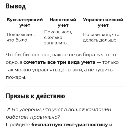
Вывод
Бухгалтерский
Налоговый
Управленческий
учет
учет
учет
Показывает,
Показывает,
Показывает, что
сколько
что было
делать дальше
заплатить
Чтобы бизнес рос, важно не выбирать что-то
одно, а
сочетать все три вида учета
— только
так можно управлять деньгами, а не тушить
пожары.
Призыв к действию
📍
Не уверены, что учет в вашей компании
работает правильно?
Пройдите
бесплатную тест-диагностику
и